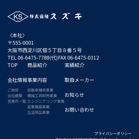
〈本社〉
〒555-0001
大阪市西淀川区佃５丁目８番５号
TEL 06-6475-7788(代)
FAX 06-6475-0312
TOP
商品紹介
実績紹介
会社情報
事業内容
取扱メーカー
ご挨拶
自動車補修事業
お知らせ
会社概要
機械工具卸売事業
営業所一覧
エンジニアリング事業
産業機器事業
お問い合わせ
生活用品事業
プライバシーポリシー