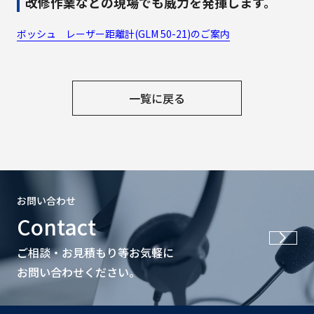
改修作業などの現場でも威力を発揮します。
ボッシュ レーザー距離計(GLM 50-21)のご案内
一覧に戻る
お問い合わせ
Contact
ご相談・お見積もり等お気軽に
お問い合わせください。