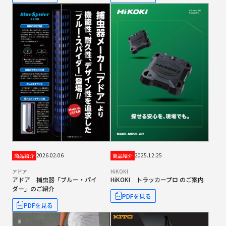
2026.02.06
2025.12.25
商品紹介
商品紹介
アドア
HiKOKI
アドア 捕虫器「ブルー・パイ
HiKOKI トラッカープロ のご案内
ダー」のご紹介
PDFを見る
PDFを見る