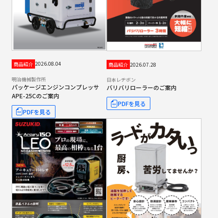
2026.08.04
商品紹介
2026.07.28
商品紹介
明治機械製作所
日本レヂボン
パッケージエンジンコンプレッサ
バリバリローラーのご案内
APE-25Cのご案内
PDFを見る
PDFを見る