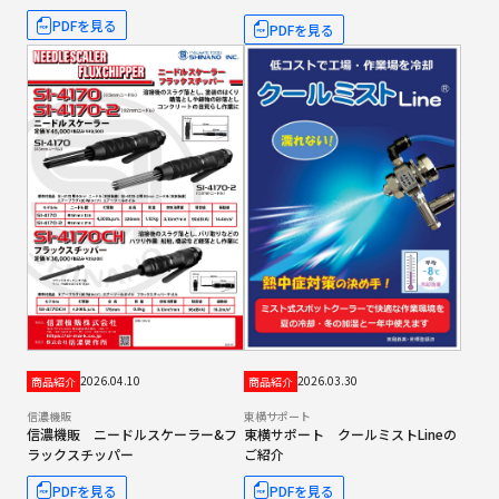
PDFを見る
PDFを見る
2026.04.10
2026.03.30
商品紹介
商品紹介
信濃機販
東横サポート
信濃機販 ニードルスケーラー&フ
東横サポート クールミストLineの
ラックスチッパー
ご紹介
PDFを見る
PDFを見る