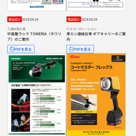
2026.06.26
2026.06.24
商品紹介
商品紹介
三進金属工業
ピカコーポレーション
中高層ラック TOWERIA（タワリ
単カン連結台車 ギアキャリーのご案
ア）のご案内
内
PDFを見る
PDFを見る