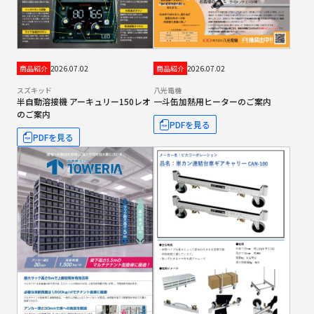
2026.07.02
2026.07.02
商品紹介
商品紹介
スズキッド
八光電機
半自動溶接機 アーキュリー150レオ
一斗缶加熱用ヒーターのご案内
のご案内
PDFを見る
PDFを見る