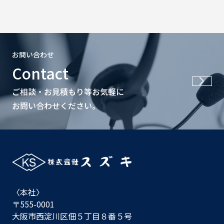
お問い合わせ
Contact
ご相談・お見積もり等お気軽に
お問い合わせください。
〈本社〉
〒555-0001
大阪市西淀川区佃５丁目８番５号