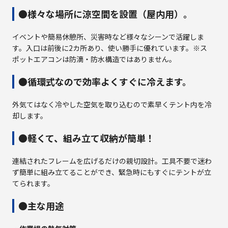
●様々な場所に涼空間を設置（屋内用）。
イベントや簡易休憩所、災害時など様々なシーンで活躍しま
す。入口は前後に2カ所あり、使い勝手に優れています。※ス
ポットエアコンは防滴・防水構造ではありません。
●循環式なので効率よくすぐに冷えます。
外気てはなく冷やした空気を取り込むので素早くテント内を冷
却します。
●軽くて、組み立て収納が簡単！
連結されたフレームを広げるだけの親切設計。工具不要で迷わ
ず簡単に組み立てることができ、緊急時にもすぐにテントが立
てられます。
●主な用途